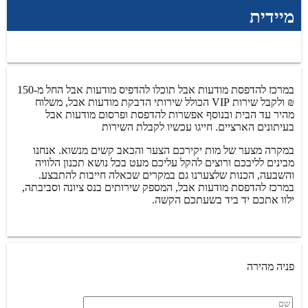
מיידית
במרכז להדפסת מודעות אבל תוכלו להדפיס מודעות אבל החל מ-150
₪ ולקבל שירות VIP הכולל שירותי הדבקת מודעות אבל, משלוח
מהיר עד הבית ובנוסף אפשרות להדפסת ופרסום מודעות אבל
בעיתונים הארציים. חייגו עכשיו לקבלת השירות
במקרה מצער של מות יקירכם הצער והכאב קשים מנשוא. אנחנו
מבינים לליבכם ורוצים להקל עליכם מעט בכל נושא תכנון הלוויה
והשבעה, הכנות שלצערנו גם במקרים שכאלה חייבות להתבצע.
במרכז להדפסת מודעות אבל, המספק שירותים בנס ציונה וסביבתה,
ילוו אתכם יד ביד בשעתכם הקשה.
פניה מהירה