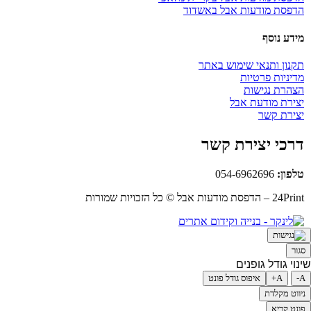
הדפסת מודעות אבל באשדוד
מידע נוסף
תקנון ותנאי שימוש באתר
מדיניות פרטיות
הצהרת נגישות
יצירת מודעת אבל
יצירת קשר
דרכי יצירת קשר
טלפון:
054-6962696
24Print – הדפסת מודעות אבל © כל הזכויות שמורות
סגור
שינוי גודל גופנים
A-
A+
איפוס גודל פונט
ניווט מקלדת
פונט קריא