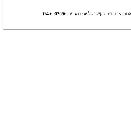
יצירת קשר טלפוני במספר 054-6962696