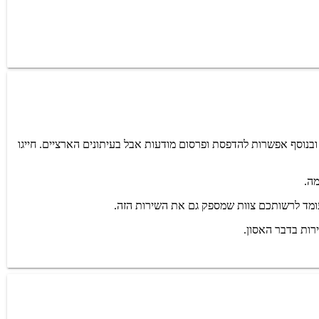
ותי הדבקת מודעות אבל, משלוח מהיר עד הבית ובנוסף אפשרות להדפסת ופרסום מודעות אבל בעיתונים הארציים. חייגו
מה.
עומד לרשותכם צוות שמספק גם את השירות הזה.
רות בדבר האסון.