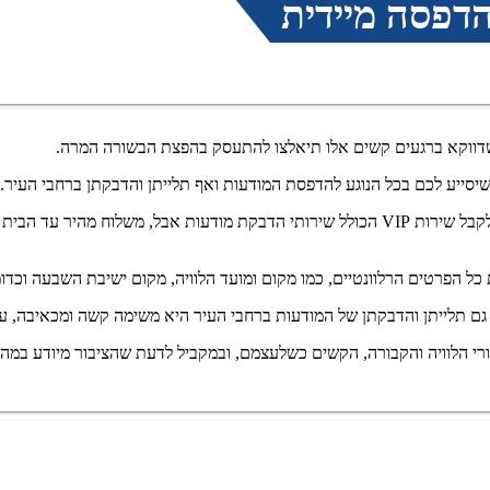
הדפסה מיידית
 שדווקא ברגעים קשים אלו תיאלצו להתעסק בהפצת הבשורה המרה.
יסייע לכם בכל הנוגע להדפסת המודעות ואף תלייתן והדבקתן ברחבי העיר.
במרכז להדפסת מודעות אבל תוכלו להדפיס מודעות אבל החל מ-150 ₪ ולקבל שירות VIP הכולל שיר
כל הפרטים הרלוונטיים, כמו מקום ומועד הלוויה, מקום ישיבת השבעה וכדו
גם תלייתן והדבקתן של המודעות ברחבי העיר היא משימה קשה ומכאיבה, 
רי הלוויה והקבורה, הקשים כשלעצמם, ובמקביל לדעת שהציבור מיודע במהי