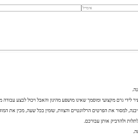
ה.
ידי גרם מקצועי ומוסמך שאינו מושפע מהיגון והאבל ויכול לבצע עבודה מ
נה, למסור את הפרטים הרלוונטיים והצוות, שזמין בכל שעה, מכין את המוד
לתלות ולהדביק אותן עבורכם.
ה.